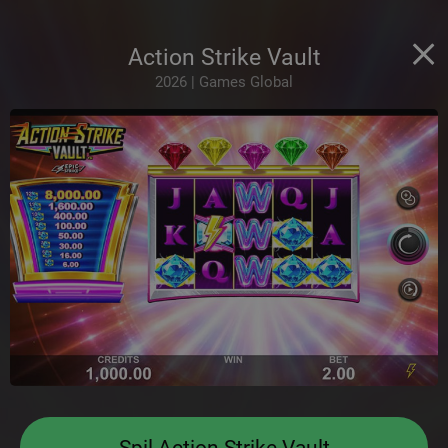
Action Strike Vault
2026 | Games Global