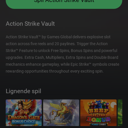
Spil Action Strike Vault
Action Strike Vault
Action Strike Vault™ by Games Global delivers explosive slot
action across five reels and 20 paylines. Trigger the Action
Strike™ Feature to unlock Free Spins, Bonus Spins and powerful
upgrades. Extra Cash, Multipliers, Extra Spins and Double Board
mechanics enhance gameplay, while Epic Strike™ symbols create
rewarding opportunities throughout every exciting spin.
Lignende spil