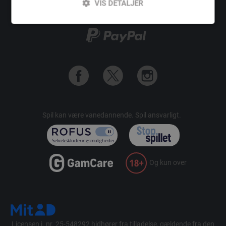
VIS DETALJER
Absolut
Ydeevne
Målretning
nødvendige
Funktionalitet
Uklassificerede
Spil kan være vanedannende.
Spil ansvarligt.
Absolut nødvendige
Ydeevne
Målretning
Funktionalitet
Uklassificerede
Og kun over
Absolut nødvendige cookies muliggør hjemmesidens
grundlæggende funktionalitet såsom brugerlogin og
kontoadministration. Hjemmesiden kan ikke bruges
korrekt uden de absolut nødvendige cookies.
Navn
Udbyder / Domæne
Udløbsdato
Beskrivel
Licensen j. nr. 25-548292 hidhører fra tilladelse, gældende fra den