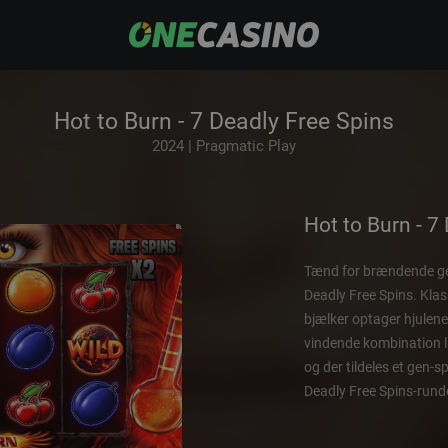
Hot to Burn - 7 Deadly Free Spins
2024 | Pragmatic Play
Hot to Burn - 7
Tænd for brændende gevi
Deadly Free Spins. Klas
bjælker optager hjulene
vindende kombination la
og der tildeles et gen-
Deadly Free Spins-rund
multiplikator.