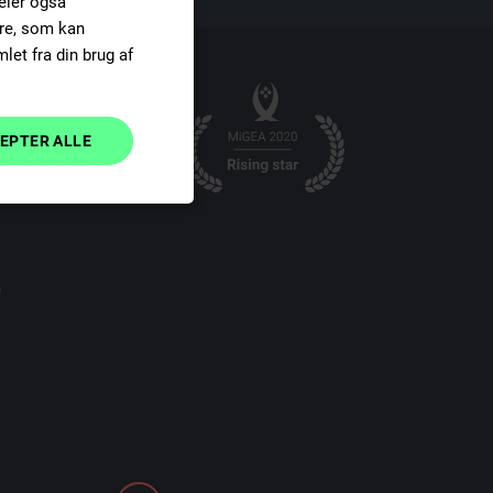
deler også
re, som kan
DUTCH
et fra din brug af
SPANISH
FINNISH
EPTER ALLE
DANISH
Uklassificerede
e
dministration.