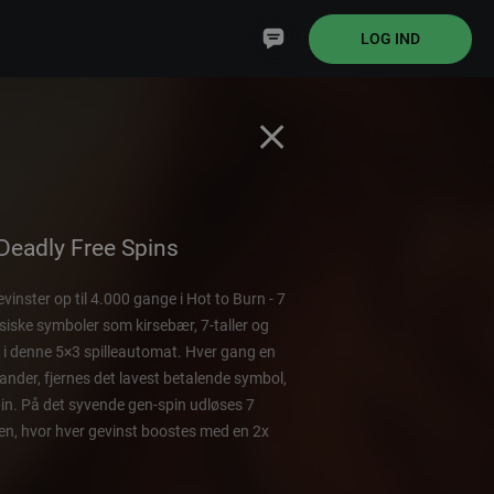
LOG IND
 Deadly Free Spins
nster op til 4.000 gange i Hot to Burn - 7
siske symboler som kirsebær, 7-taller og
 i denne 5×3 spilleautomat. Hver gang en
nder, fjernes det lavest betalende symbol,
spin. På det syvende gen-spin udløses 7
en, hvor hver gevinst boostes med en 2x