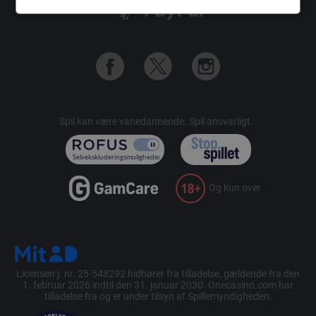
Absolut
Ydeevne
Målretning
nødvendige
Funktionalitet
Uklassificerede
Spil kan være vanedannende.
Spil ansvarligt.
Absolut nødvendige
Ydeevne
Målretning
Og kun over
Funktionalitet
Uklassificerede
Absolut nødvendige cookies muliggør hjemmesidens
grundlæggende funktionalitet såsom brugerlogin og
kontoadministration. Hjemmesiden kan ikke bruges
korrekt uden de absolut nødvendige cookies.
Licensen j. nr. 25-548292 hidhører fra tilladelse, gældende fra den
Navn
Udbyder / Domæne
Udløbsdato
Beskrivel
1. februar 2026 indtil den 31. januar 2030. Onecasino.com har
tilladelse fra og er under tilsyn af Spillemyndigheden.
locale
onecasino.com
4 uger 2
Husker vi
dage
landestan