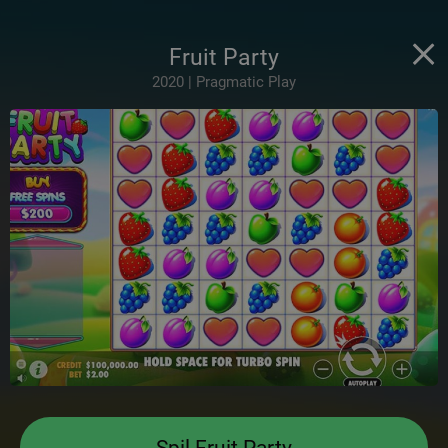
Fruit Party
2020 | Pragmatic Play