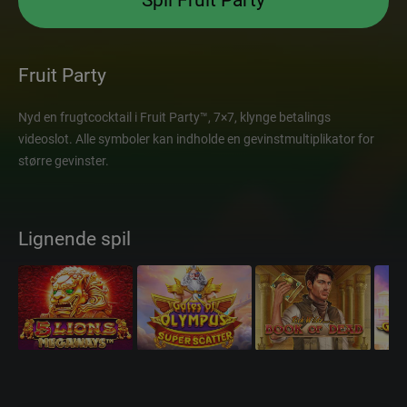
Spil Fruit Party
Fruit Party
Nyd en frugtcocktail i Fruit Party™, 7×7, klynge betalings
videoslot. Alle symboler kan indholde en gevinstmultiplikator for
større gevinster.
Lignende spil