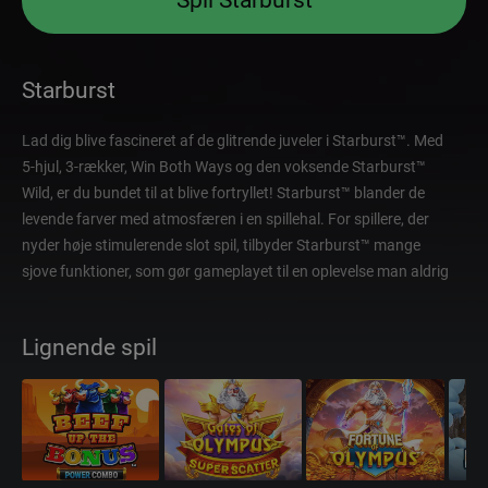
Spil Starburst
Starburst
Lad dig blive fascineret af de glitrende juveler i Starburst™. Med
5-hjul, 3-rækker, Win Both Ways og den voksende Starburst™
Wild, er du bundet til at blive fortryllet! Starburst™ blander de
levende farver med atmosfæren i en spillehal. For spillere, der
nyder høje stimulerende slot spil, tilbyder Starburst™ mange
sjove funktioner, som gør gameplayet til en oplevelse man aldrig
glemmer. De traditionelle Wilds erstattes...
Lignende spil