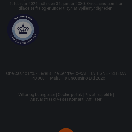
locale
onecasino.com
4 uger 2
Husker vi
1. februar 2026 indtil den 31. januar 2030. Onecasino.com har
dage
landestan
tilladelse fra og er under tilsyn af Spillemyndigheden.
brugeren l
at return
placerings
lobbyLink
.onecasino.com
5 minutter
Ensures t
gets the c
when navi
the Lobby
Game pag
X-AB
Stack Exchange
1 dag
Denne coo
Inc.
af
sc-static.net
webstedso
forbindel
med flere 
One Casino Ltd. - Level 8 The Centre - IX-XATT TA' TIGNE' - SLIEMA
Dette er e
der bruges
- TPO 0001 - Malta - © OneCasino Ltd 2026
Google Privacy
kombinere
Policy
ændre ind
hjemmesi
gør det mu
Vilkår og betingelser
|
Cookie politik
|
Privatlivspolitik
|
hjemmesid
Ansvarsfraskrivelse
|
Kontakt
|
Affiliater
den bedste
udgave af
__cf_bm
Cloudflare Inc.
29
Denne coo
.sb.onecasino.com
minutter
til at sk
52
mennesker
sekunder
Dette er g
hjemmesid