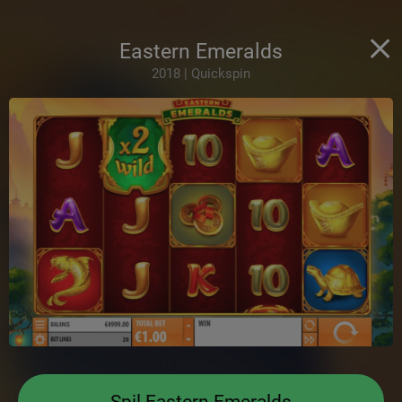
Eastern Emeralds
2018 | Quickspin