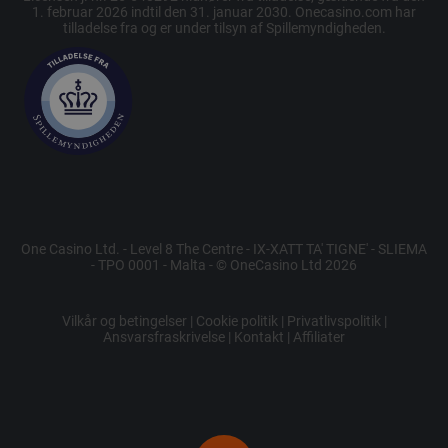
locale
onecasino.com
4 uger 2
Husker vi
1. februar 2026 indtil den 31. januar 2030. Onecasino.com har
dage
landestan
tilladelse fra og er under tilsyn af Spillemyndigheden.
brugeren l
at return
placerings
lobbyLink
.onecasino.com
5 minutter
Ensures t
gets the c
when navi
the Lobby
Game pag
X-AB
Stack Exchange
1 dag
Denne coo
Inc.
af
sc-static.net
webstedso
forbindel
med flere 
One Casino Ltd. - Level 8 The Centre - IX-XATT TA' TIGNE' - SLIEMA
Dette er e
der bruges
- TPO 0001 - Malta - © OneCasino Ltd 2026
Google Privacy
kombinere
Policy
ændre ind
hjemmesi
gør det mu
Vilkår og betingelser
|
Cookie politik
|
Privatlivspolitik
|
hjemmesid
Ansvarsfraskrivelse
|
Kontakt
|
Affiliater
den bedste
udgave af
__cf_bm
Cloudflare Inc.
29
Denne coo
.sb.onecasino.com
minutter
til at sk
52
mennesker
sekunder
Dette er g
hjemmesid