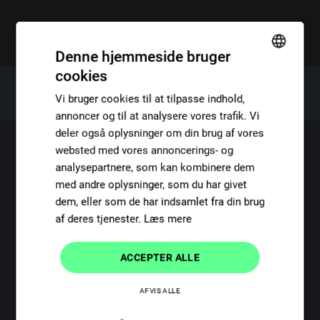
Denne hjemmeside bruger
cookies
ENGLISH
Nederland
Danmark
España
International
Vi bruger cookies til at tilpasse indhold,
DUTCH
annoncer og til at analysere vores trafik. Vi
SPANISH
deler også oplysninger om din brug af vores
websted med vores annoncerings- og
FINNISH
Ansvarligt spil
Video slots
Hjælpecenter
analysepartnere, som kan kombinere dem
DANISH
Kampagner
Casino
Information
med andre oplysninger, som du har givet
Spilleregler
Live Casino
dem, eller som de har indsamlet fra din brug
af deres tjenester.
Læs mere
ACCEPTER ALLE
AFVIS ALLE