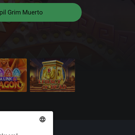
pil Grim Muerto
ional
ENGLISH