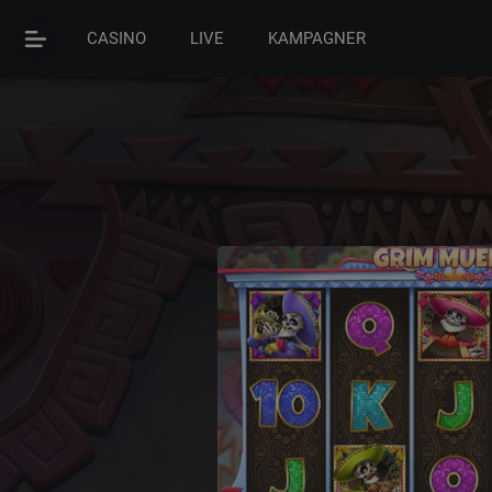
CASINO
LIVE
KAMPAGNER