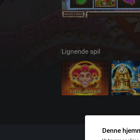
Lignende spil
Denne hjemm