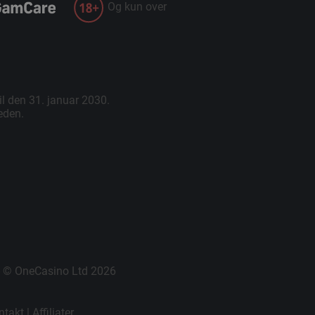
Og kun over
er af for at
navigating from the
bindelse med test
s til at kombinere
t muligt for
ve af webstedet.
il den 31. januar 2030.
eden.
ker og bots. Dette
apporter om brugen af
en til at huske
dvendigt, at Cookie-
se
en af besøg og
 - © OneCasino Ltd 2026
en. Det indsamler
ilke sider der er
formål.
ntakt
|
Affiliater