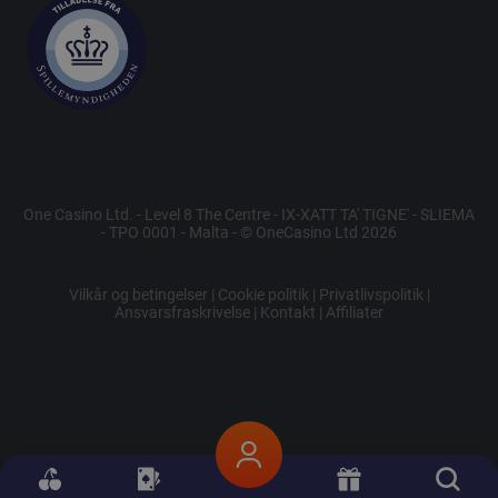
brugeren l
at return
placerings
lobbyLink
.onecasino.com
5 minutter
Ensures t
gets the c
when navi
the Lobby
Game pag
X-AB
Stack Exchange
1 dag
Denne coo
Inc.
af
sc-static.net
webstedso
One Casino Ltd. - Level 8 The Centre - IX-XATT TA' TIGNE' - SLIEMA
forbindel
med flere 
- TPO 0001 - Malta - © OneCasino Ltd 2026
Dette er e
der bruges
Google Privacy
kombinere
Policy
ændre ind
Vilkår og betingelser
|
Cookie politik
|
Privatlivspolitik
|
hjemmesi
Ansvarsfraskrivelse
|
Kontakt
|
Affiliater
gør det mu
hjemmesid
den bedste
udgave af
__cf_bm
Cloudflare Inc.
29
Denne coo
.sb.onecasino.com
minutter
til at sk
52
mennesker
sekunder
Dette er g
hjemmesid
lave gyldi
om brugen