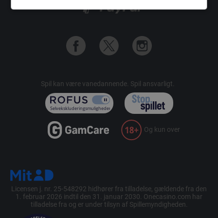
Absolut
Ydeevne
Målretning
nødvendige
Funktionalitet
Uklassificerede
Spil kan være vanedannende.
Spil ansvarligt.
Absolut nødvendige
Ydeevne
Målretning
Og kun over
Funktionalitet
Uklassificerede
Absolut nødvendige cookies muliggør hjemmesidens
grundlæggende funktionalitet såsom brugerlogin og
kontoadministration. Hjemmesiden kan ikke bruges
korrekt uden de absolut nødvendige cookies.
Licensen j. nr. 25-548292 hidhører fra tilladelse, gældende fra den
Navn
Udbyder / Domæne
Udløbsdato
Beskrivel
1. februar 2026 indtil den 31. januar 2030. Onecasino.com har
tilladelse fra og er under tilsyn af Spillemyndigheden.
locale
onecasino.com
4 uger 2
Husker vi
dage
landestan