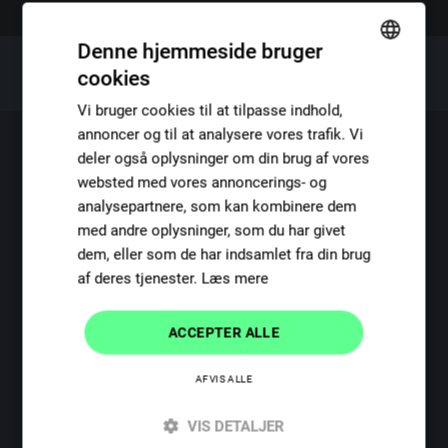
Denne hjemmeside bruger
cookies
Nederland
Danmark
España
International
ENGLISH
Vi bruger cookies til at tilpasse indhold,
DUTCH
annoncer og til at analysere vores trafik. Vi
SPANISH
deler også oplysninger om din brug af vores
Ansvarligt spil
Video slots
Hjælpecenter
websted med vores annoncerings- og
FINNISH
Kampagner
Casino
Information
analysepartnere, som kan kombinere dem
DANISH
Spilleregler
Live Casino
med andre oplysninger, som du har givet
dem, eller som de har indsamlet fra din brug
af deres tjenester.
Læs mere
ACCEPTER ALLE
AFVIS ALLE
VIS DETALJER