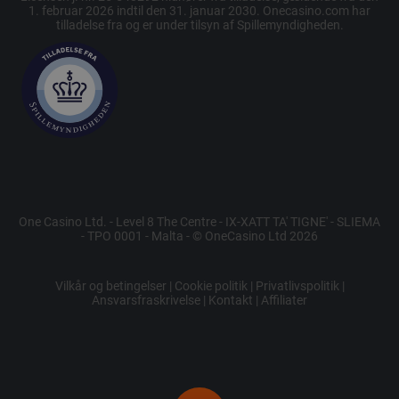
locale
onecasino.com
4 uger 2
Husker vi
1. februar 2026 indtil den 31. januar 2030. Onecasino.com har
dage
landestan
tilladelse fra og er under tilsyn af Spillemyndigheden.
brugeren l
at return
placerings
lobbyLink
.onecasino.com
5 minutter
Ensures t
gets the c
when navi
the Lobby
Game pag
X-AB
Stack Exchange
1 dag
Denne coo
Inc.
af
sc-static.net
webstedso
forbindel
med flere 
One Casino Ltd. - Level 8 The Centre - IX-XATT TA' TIGNE' - SLIEMA
Dette er e
der bruges
- TPO 0001 - Malta - © OneCasino Ltd 2026
Google Privacy
kombinere
Policy
ændre ind
hjemmesi
gør det mu
Vilkår og betingelser
|
Cookie politik
|
Privatlivspolitik
|
hjemmesid
Ansvarsfraskrivelse
|
Kontakt
|
Affiliater
den bedste
udgave af
__cf_bm
Cloudflare Inc.
29
Denne coo
.sb.onecasino.com
minutter
til at sk
52
mennesker
sekunder
Dette er g
hjemmesid