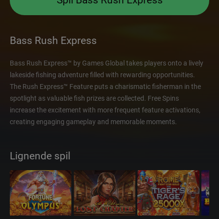
Spil Bass Rush Express
Bass Rush Express
Bass Rush Express™ by Games Global takes players onto a lively
lakeside fishing adventure filled with rewarding opportunities.
The Rush Express™ Feature puts a charismatic fisherman in the
spotlight as valuable fish prizes are collected. Free Spins
increase the excitement with more frequent feature activations,
creating engaging gameplay and memorable moments.
Lignende spil