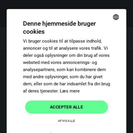
Denne hjemmeside bruger
cookies
ENGLISH
Nederland
Danmark
España
International
Vi bruger cookies til at tilpasse indhold,
DUTCH
annoncer og til at analysere vores trafik. Vi
SPANISH
deler også oplysninger om din brug af vores
websted med vores annoncerings- og
FINNISH
Ansvarligt spil
Video slots
Hjælpecenter
analysepartnere, som kan kombinere dem
DANISH
Kampagner
Casino
Information
med andre oplysninger, som du har givet
Spilleregler
Live Casino
dem, eller som de har indsamlet fra din brug
af deres tjenester.
Læs mere
ACCEPTER ALLE
AFVIS ALLE