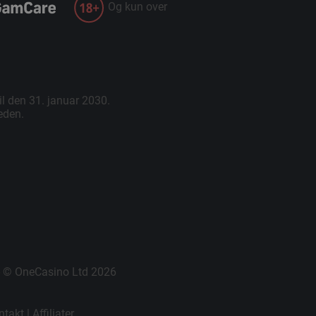
Og kun over
er af for at
navigating from the
bindelse med test
s til at kombinere
t muligt for
ve af webstedet.
il den 31. januar 2030.
eden.
ker og bots. Dette
apporter om brugen af
en til at huske
dvendigt, at Cookie-
se
en af besøg og
 - © OneCasino Ltd 2026
en. Det indsamler
ilke sider der er
formål.
ntakt
|
Affiliater