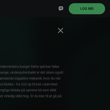
LOG IND
nderverdens konge! Dette spil kan føles
 bange, vinderpotentialet er det skam også!
ændende Gigablox-mekanik, hvor du når
 blokke - fra 2x2 op til 6x6 i størrelse!
 rigtige blokke på samme tid som Wild
 virkelig vilde ting. Er du klar til at gå på
nen? Lad mørket...