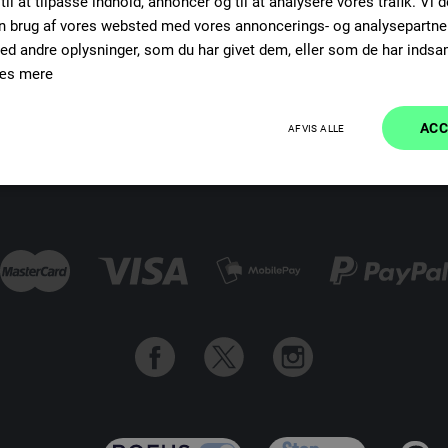
il at tilpasse indhold, annoncer og til at analysere vores trafik. Vi 
n brug af vores websted med vores annoncerings- og analysepartne
 andre oplysninger, som du har givet dem, eller som de har indsaml
æs mere
ts
Hjælpecenter
Information
ACC
AFVIS ALLE
ino
Ydeevne
Målretning
Funktionalitet
Absolut nødvendige
Ydeevne
Målretning
Funktionalitet
Uklassificered
ookies muliggør hjemmesidens grundlæggende funktionalitet såsom brugerlogin og kontoa
 bruges korrekt uden de absolut nødvendige cookies.
Udbyder / Domæne
Udløbsdato
Beskrivelse