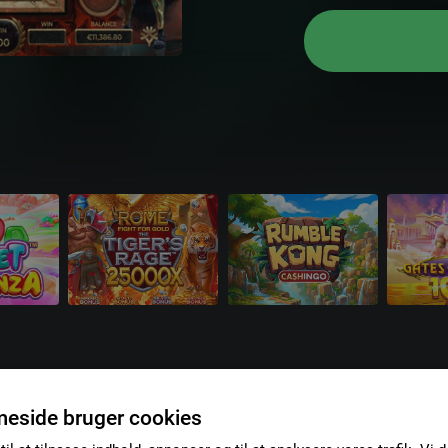
eside bruger cookies
Nederland
Danmark
España
Internat