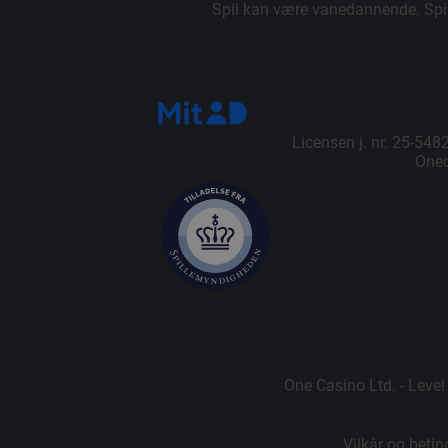
Spil kan være vanedannende.
Spi
locale
lobbyLink
X-AB
Licensen j. nr. 25-548
Onec
__cf_bm
Go
CookieScriptConsen
Navn
U
Navn
_U
.
Udby
Navn
C
Dom
One Casino Ltd. - Leve
bito
Com
Corp
.bidr
__BillyPix_session_i
Vilkår og betin