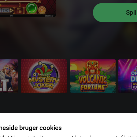
Spi
eside bruger cookies
Nederland
Danmark
España
Internat