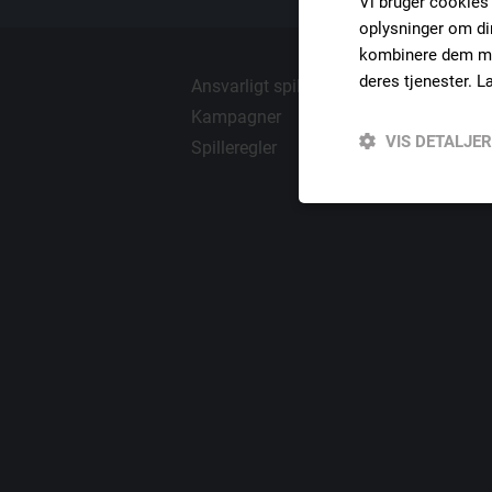
Vi bruger cookies t
oplysninger om di
kombinere dem med
deres tjenester.
L
Ansvarligt spil
Video slo
Kampagner
Casino
VIS DETALJER
Spilleregler
Live Cas
Absolut
nødvendige
Absolut nødvendige c
Hjemmesiden kan ikke
Navn