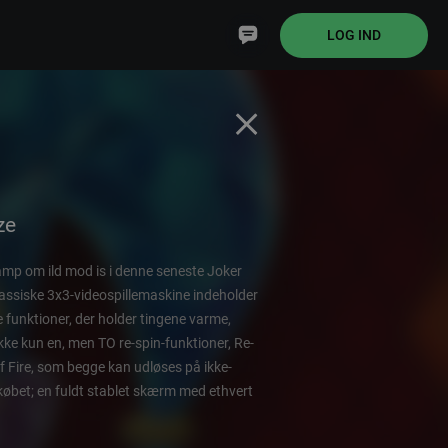
LOG IND
ze
amp om ild mod is i denne seneste Joker
lassiske 3x3-videospillemaskine indeholder
e funktioner, der holder tingene varme,
ikke kun en, men TO re-spin-funktioner, Re-
of Fire, som begge kan udløses på ikke-
købet; en fuldt stablet skærm med ethvert
ere Wheel of...