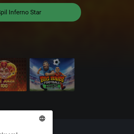
pil Inferno Star
ional
ENGLISH