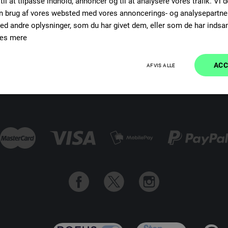
il at tilpasse indhold, annoncer og til at analysere vores trafik. Vi 
n brug af vores websted med vores annoncerings- og analysepartne
 andre oplysninger, som du har givet dem, eller som de har indsaml
æs mere
ts
Hjælpecenter
Information
ACC
AFVIS ALLE
ino
Ydeevne
Målretning
Funktionalitet
Absolut nødvendige
Ydeevne
Målretning
Funktionalitet
Uklassificered
ookies muliggør hjemmesidens grundlæggende funktionalitet såsom brugerlogin og kontoa
 bruges korrekt uden de absolut nødvendige cookies.
Udbyder / Domæne
Udløbsdato
Beskrivelse