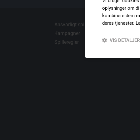
Vi bruger cookies t
oplysninger om di
kombinere dem med
deres tjenester.
L
Ansvarligt spil
Video slo
Kampagner
Casino
VIS DETALJER
Spilleregler
Live Cas
Absolut
nødvendige
Absolut nødvendige c
Hjemmesiden kan ikke
Navn