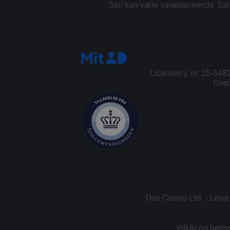
Spil kan være vanedannende.
Spi
locale
lobbyLink
X-AB
Licensen j. nr. 25-548
Onec
__cf_bm
Go
CookieScriptConsen
Navn
U
Navn
_U
.
Udby
Navn
C
Dom
One Casino Ltd. - Leve
bito
Com
Corp
.bidr
__BillyPix_session_i
Vilkår og betin