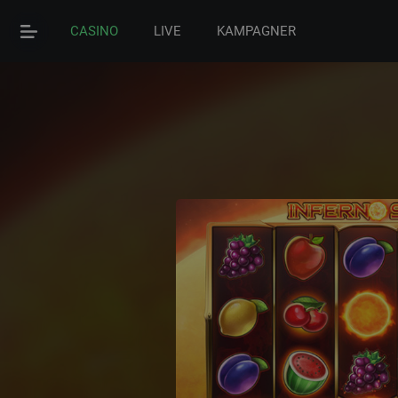
CASINO
LIVE
KAMPAGNER