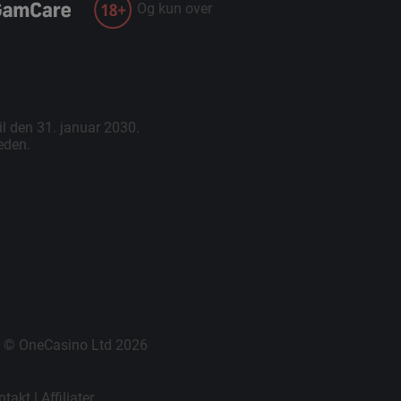
Og kun over
er af for at
navigating from the
bindelse med test
s til at kombinere
t muligt for
ve af webstedet.
il den 31. januar 2030.
eden.
ker og bots. Dette
apporter om brugen af
en til at huske
dvendigt, at Cookie-
se
en af besøg og
 - © OneCasino Ltd 2026
en. Det indsamler
ilke sider der er
formål.
ntakt
|
Affiliater