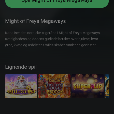
Spil Might of Freya Megaways
Might of Freya Megaways
Kanaliser den nordiske krigerånd i Might of Freya Megaways.
Kærlighedens og dødens gudinde hersker over hjulene, hvor
ørne, kvæg og ædelstens-wilds skaber tumlende gevinster.
Lignende spil