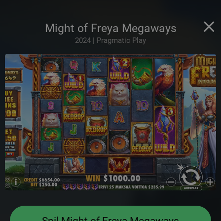
Might of Freya Megaways
2024 | Pragmatic Play