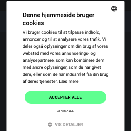
Denne hjemmeside bruger
cookies
Nederland
Danmark
España
International
ENGLISH
Vi bruger cookies til at tilpasse indhold,
DUTCH
annoncer og til at analysere vores trafik. Vi
SPANISH
deler også oplysninger om din brug af vores
Ansvarligt spil
Video slots
Hjælpecenter
websted med vores annoncerings- og
FINNISH
Kampagner
Casino
Information
analysepartnere, som kan kombinere dem
DANISH
Spilleregler
Live Casino
med andre oplysninger, som du har givet
dem, eller som de har indsamlet fra din brug
af deres tjenester.
Læs mere
ACCEPTER ALLE
AFVIS ALLE
VIS DETALJER