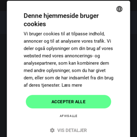
Denne hjemmeside bruger
cookies
Nederland
Danmark
España
International
ENGLISH
Vi bruger cookies til at tilpasse indhold,
DUTCH
annoncer og til at analysere vores trafik. Vi
SPANISH
deler også oplysninger om din brug af vores
Ansvarligt spil
Video slots
Hjælpecenter
websted med vores annoncerings- og
FINNISH
Kampagner
Casino
Information
analysepartnere, som kan kombinere dem
DANISH
Spilleregler
Live Casino
med andre oplysninger, som du har givet
dem, eller som de har indsamlet fra din brug
af deres tjenester.
Læs mere
ACCEPTER ALLE
AFVIS ALLE
VIS DETALJER