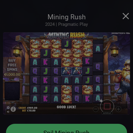
Mining Rush
2024 | Pragmatic Play