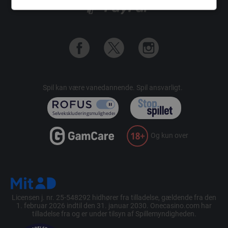
Absolut
Ydeevne
Målretning
nødvendige
Funktionalitet
Uklassificerede
Spil kan være vanedannende.
Spil ansvarligt.
Absolut nødvendige
Ydeevne
Målretning
Og kun over
Funktionalitet
Uklassificerede
Absolut nødvendige cookies muliggør hjemmesidens
grundlæggende funktionalitet såsom brugerlogin og
kontoadministration. Hjemmesiden kan ikke bruges
korrekt uden de absolut nødvendige cookies.
Licensen j. nr. 25-548292 hidhører fra tilladelse, gældende fra den
Navn
Udbyder / Domæne
Udløbsdato
Beskrivel
1. februar 2026 indtil den 31. januar 2030. Onecasino.com har
tilladelse fra og er under tilsyn af Spillemyndigheden.
locale
onecasino.com
4 uger 2
Husker vi
dage
landestan