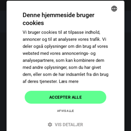
Denne hjemmeside bruger
cookies
Nederland
Danmark
España
International
ENGLISH
Vi bruger cookies til at tilpasse indhold,
DUTCH
annoncer og til at analysere vores trafik. Vi
SPANISH
deler også oplysninger om din brug af vores
Ansvarligt spil
Video slots
Hjælpecenter
websted med vores annoncerings- og
FINNISH
Kampagner
Casino
Information
analysepartnere, som kan kombinere dem
DANISH
Spilleregler
Live Casino
med andre oplysninger, som du har givet
dem, eller som de har indsamlet fra din brug
af deres tjenester.
Læs mere
ACCEPTER ALLE
AFVIS ALLE
VIS DETALJER