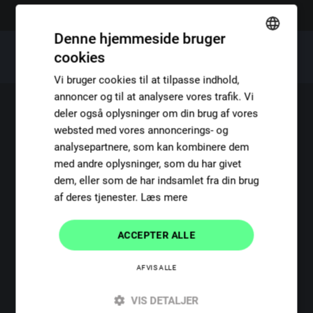
Denne hjemmeside bruger
cookies
Nederland
Danmark
España
International
ENGLISH
Vi bruger cookies til at tilpasse indhold,
DUTCH
annoncer og til at analysere vores trafik. Vi
SPANISH
deler også oplysninger om din brug af vores
Ansvarligt spil
Video slots
Hjælpecenter
websted med vores annoncerings- og
FINNISH
Kampagner
Casino
Information
analysepartnere, som kan kombinere dem
DANISH
Spilleregler
Live Casino
med andre oplysninger, som du har givet
dem, eller som de har indsamlet fra din brug
af deres tjenester.
Læs mere
ACCEPTER ALLE
AFVIS ALLE
VIS DETALJER