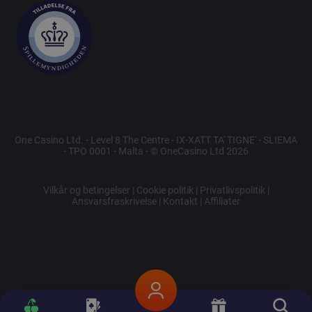
brugeren l
at return
placerings
lobbyLink
.onecasino.com
5 minutter
Ensures t
gets the c
when navi
the Lobby
Game pag
X-AB
Stack Exchange
1 dag
Denne coo
Inc.
af
sc-static.net
webstedso
forbindel
One Casino Ltd. - Level 8 The Centre - IX-XATT TA' TIGNE' - SLIEMA
med flere 
- TPO 0001 - Malta - © OneCasino Ltd 2026
Dette er e
der bruges
Google Privacy
kombinere
Policy
ændre ind
Vilkår og betingelser
|
Cookie politik
|
Privatlivspolitik
|
hjemmesi
Ansvarsfraskrivelse
|
Kontakt
|
Affiliater
gør det mu
hjemmesid
den bedste
udgave af
__cf_bm
Cloudflare Inc.
29
Denne coo
.sb.onecasino.com
minutter
til at sk
52
mennesker
sekunder
Dette er g
hjemmesid
lave gyldi