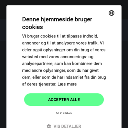
Denne hjemmeside bruger
cookies
ENGLISH
Nederland
Danmark
España
International
Vi bruger cookies til at tilpasse indhold,
DUTCH
annoncer og til at analysere vores trafik. Vi
SPANISH
deler også oplysninger om din brug af vores
Ansvarligt spil
Video slots
Hjælpecenter
websted med vores annoncerings- og
FINNISH
analysepartnere, som kan kombinere dem
Kampagner
Casino
Information
DANISH
med andre oplysninger, som du har givet
Spilleregler
Live Casino
dem, eller som de har indsamlet fra din brug
af deres tjenester.
Læs mere
ACCEPTER ALLE
AFVIS ALLE
VIS DETALJER