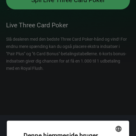
Spil Live Three Card Poker
Live Three Card Poker
Slå dealeren med den bedste Three Card Poker-hånd og vind! For
endnu mere spænding kan du også placere ekstra indsatser i
"Pair Plus" og "6 Card Bonus"-betalingstabellerne. 6-korts bonus-
indsatsen giver dig chancen for at få en 1.000 til 1 udbetaling
med en Royal Flush.
Nederland
Danmark
España
International
Denne hjemmeside bruger