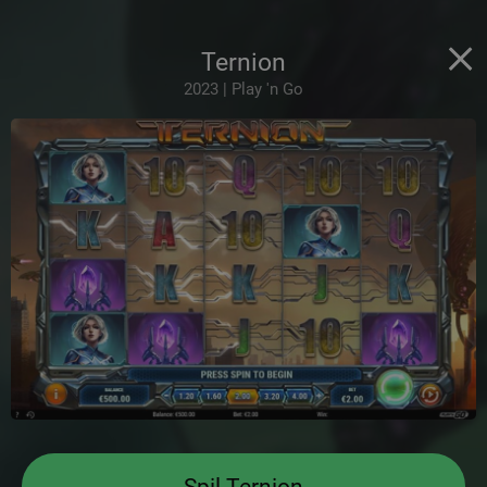
Ternion
2023 | Play 'n Go