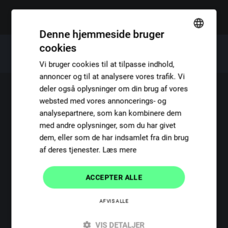
Denne hjemmeside bruger
cookies
ENGLISH
Nederland
Danmark
España
International
Vi bruger cookies til at tilpasse indhold,
DUTCH
annoncer og til at analysere vores trafik. Vi
SPANISH
deler også oplysninger om din brug af vores
Ansvarligt spil
Video slots
Hjælpecenter
websted med vores annoncerings- og
FINNISH
analysepartnere, som kan kombinere dem
Kampagner
Casino
Information
DANISH
med andre oplysninger, som du har givet
Spilleregler
Live Casino
dem, eller som de har indsamlet fra din brug
af deres tjenester.
Læs mere
ACCEPTER ALLE
AFVIS ALLE
VIS DETALJER