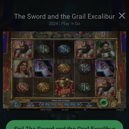
The Sword and the Grail Excalibur
2024 | Play 'n Go