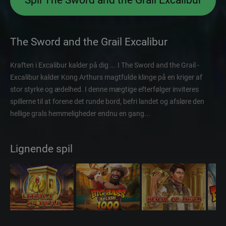
Spil The Sword and the Grail Excalibur
The Sword and the Grail Excalibur
Kraften i Excalibur kalder på dig ... I The Sword and the Grail -
Excalibur kalder Kong Arthurs magtfulde klinge på en kriger af
stor styrke og ædelhed. I denne mægtige efterfølger inviteres
spillerne til at forene det runde bord, befri landet og afsløre den
hellige grals hemmeligheder endnu en gang...
Lignende spil