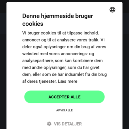
Denne hjemmeside bruger
cookies
Nederland
Danmark
España
International
ENGLISH
Vi bruger cookies til at tilpasse indhold,
DUTCH
annoncer og til at analysere vores trafik. Vi
SPANISH
deler også oplysninger om din brug af vores
Ansvarligt spil
Video slots
Hjælpecenter
websted med vores annoncerings- og
FINNISH
Kampagner
Casino
Information
analysepartnere, som kan kombinere dem
DANISH
Spilleregler
Live Casino
med andre oplysninger, som du har givet
dem, eller som de har indsamlet fra din brug
af deres tjenester.
Læs mere
ACCEPTER ALLE
AFVIS ALLE
VIS DETALJER