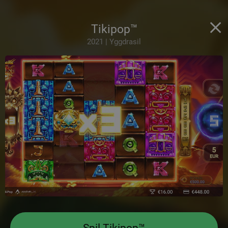
Tikipop™
2021 | Yggdrasil