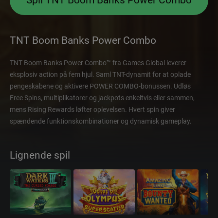
Spil TNT Boom Banks Power Combo
TNT Boom Banks Power Combo
TNT Boom Banks Power Combo™ fra Games Global leverer
eksplosiv action på fem hjul. Saml TNT-dynamit for at oplade
pengeskabene og aktivere POWER COMBO-bonussen. Udløs
Free Spins, multiplikatorer og jackpots enkeltvis eller sammen,
mens Rising Rewards løfter oplevelsen. Hvert spin giver
spændende funktionskombinationer og dynamisk gameplay.
Lignende spil