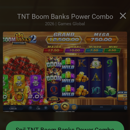
TNT Boom Banks Power Combo
2026 | Games Global