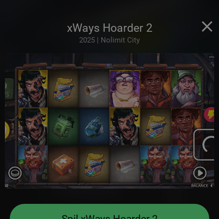
xWays Hoarder 2
2025 | Nolimit City