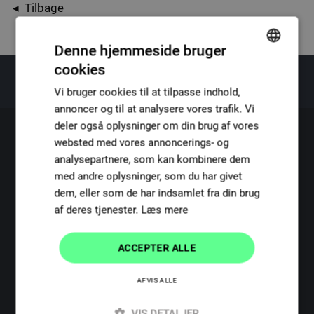
◂ Tilbage
Denne hjemmeside bruger
cookies
ENGLISH
Nederland
Danmark
España
International
Vi bruger cookies til at tilpasse indhold,
DUTCH
annoncer og til at analysere vores trafik. Vi
SPANISH
deler også oplysninger om din brug af vores
websted med vores annoncerings- og
FINNISH
Ansvarligt spil
Video slots
Hjælpecenter
analysepartnere, som kan kombinere dem
Kampagner
Casino
Information
DANISH
med andre oplysninger, som du har givet
Spilleregler
Live Casino
dem, eller som de har indsamlet fra din brug
af deres tjenester.
Læs mere
ACCEPTER ALLE
AFVIS ALLE
VIS DETALJER