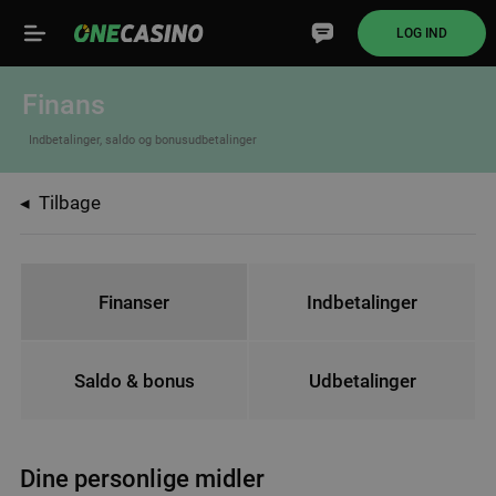
LOG IND
Finans
Indbetalinger, saldo og bonusudbetalinger
◂ Tilbage
Finanser
Indbetalinger
Saldo & bonus
Udbetalinger
Dine personlige midler