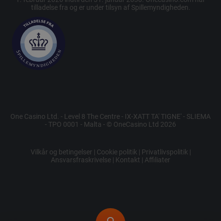
locale
onecasino.com
4 uger 2
Husker vi
tilladelse fra og er under tilsyn af Spillemyndigheden.
dage
landestan
brugeren l
at return
placerings
lobbyLink
.onecasino.com
5 minutter
Ensures t
gets the c
when navi
the Lobby
Game pag
X-AB
Stack Exchange
1 dag
Denne coo
Inc.
af
sc-static.net
webstedso
forbindel
med flere 
One Casino Ltd. - Level 8 The Centre - IX-XATT TA' TIGNE' - SLIEMA
Dette er e
- TPO 0001 - Malta - © OneCasino Ltd 2026
der bruges
Google Privacy
kombinere
Policy
ændre ind
hjemmesi
Vilkår og betingelser
|
Cookie politik
|
Privatlivspolitik
|
gør det mu
Ansvarsfraskrivelse
|
Kontakt
|
Affiliater
hjemmesid
den bedste
udgave af
__cf_bm
Cloudflare Inc.
29
Denne coo
.sb.onecasino.com
minutter
til at sk
52
mennesker
sekunder
Dette er g
hjemmesid