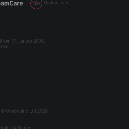
Og kun over
er af for at
navigating from the
bindelse med test
s til at kombinere
t muligt for
ve af webstedet.
il den 31. januar 2030.
eden.
ker og bots. Dette
apporter om brugen af
en til at huske
dvendigt, at Cookie-
se
en af besøg og
 - © OneCasino Ltd 2026
en. Det indsamler
ilke sider der er
formål.
ntakt
|
Affiliater