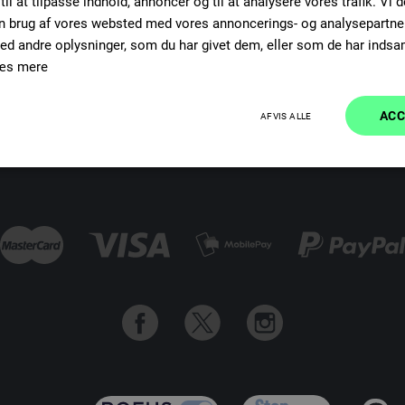
il at tilpasse indhold, annoncer og til at analysere vores trafik. Vi 
n brug af vores websted med vores annoncerings- og analysepartne
 andre oplysninger, som du har givet dem, eller som de har indsaml
æs mere
ts
Hjælpecenter
Information
ACC
AFVIS ALLE
ino
Ydeevne
Målretning
Funktionalitet
Absolut nødvendige
Ydeevne
Målretning
Funktionalitet
Uklassificered
ookies muliggør hjemmesidens grundlæggende funktionalitet såsom brugerlogin og kontoa
 bruges korrekt uden de absolut nødvendige cookies.
Udbyder / Domæne
Udløbsdato
Beskrivelse