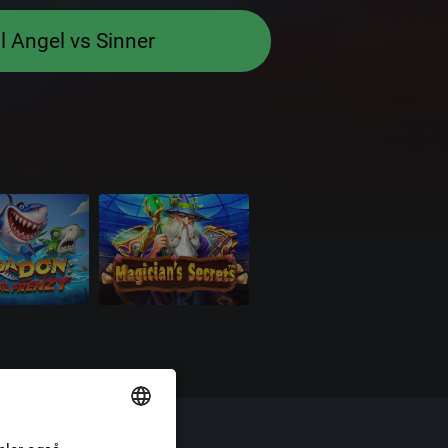
l Angel vs Sinner
ional
ENGLISH