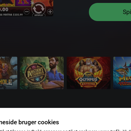
Spi
eside bruger cookies
Nederland
Danmark
España
Internat