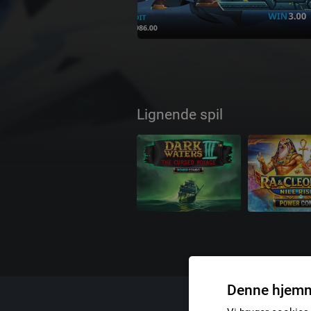
Lignende spil
Denne hjemm