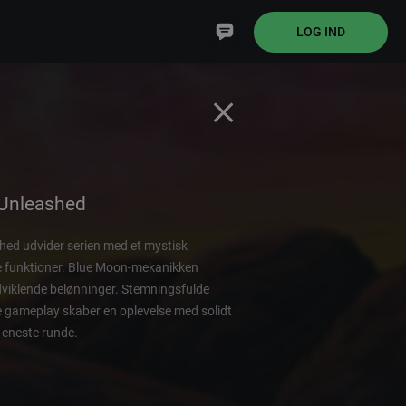
LOG IND
 Unleashed
hed udvider serien med et mystisk
 funktioner. Blue Moon-mekanikken
dviklende belønninger. Stemningsfulde
 gameplay skaber en oplevelse med solidt
r eneste runde.