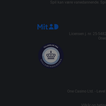
Spil kan være vanedannende.
Spi
locale
lobbyLink
X-AB
Licensen j. nr. 25-548
Onec
__cf_bm
Go
CookieScriptConsen
Navn
U
Navn
_U
.
Udby
Navn
C
Dom
One Casino Ltd. - Leve
bito
Com
Corp
.bidr
__BillyPix_session_i
Vilkår og betin