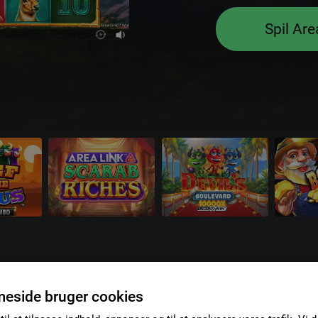
Spil Ar
eside bruger cookies
Nederland
Danmark
España
Internat