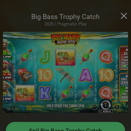
Big Bass Trophy Catch
2026 | Pragmatic Play