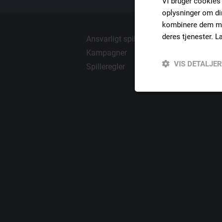
Vi bruger cookies t
oplysninger om di
kombinere dem med
deres tjenester.
L
Ansvarligt spil
Video slo
Kampagner
Casino
VIS DETALJER
Spilleregler
Live Cas
Absolut
nødvendige
Absolut nødvendige c
Hjemmesiden kan ikke
Navn