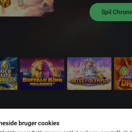
eside bruger cookies
Nederland
Danmark
España
Internat