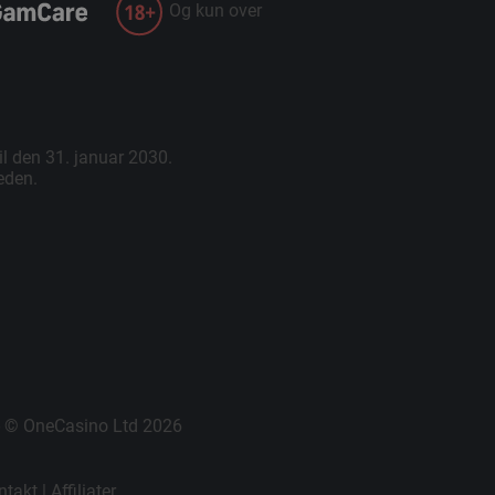
Og kun over
er af for at
navigating from the
bindelse med test
s til at kombinere
t muligt for
ve af webstedet.
il den 31. januar 2030.
eden.
ker og bots. Dette
apporter om brugen af
en til at huske
dvendigt, at Cookie-
se
en af besøg og
 - © OneCasino Ltd 2026
en. Det indsamler
ilke sider der er
formål.
ntakt
|
Affiliater