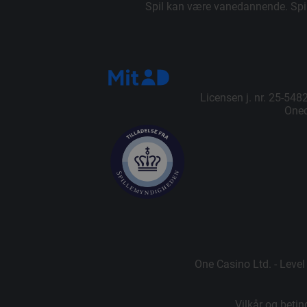
Spil kan være vanedannende.
Spi
locale
lobbyLink
X-AB
Licensen j. nr. 25-548
Onec
__cf_bm
Go
CookieScriptConsen
Navn
U
Navn
_U
.
Udby
Navn
C
Dom
One Casino Ltd. - Leve
bito
Com
Corp
.bidr
__BillyPix_session_i
Vilkår og betin