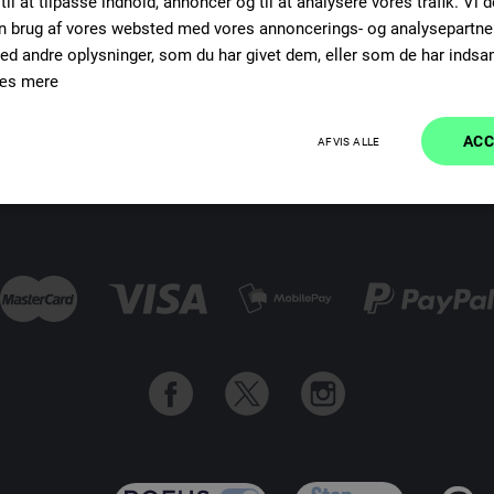
il at tilpasse indhold, annoncer og til at analysere vores trafik. Vi 
n brug af vores websted med vores annoncerings- og analysepartne
 andre oplysninger, som du har givet dem, eller som de har indsaml
æs mere
ts
Hjælpecenter
Information
ACC
AFVIS ALLE
ino
Ydeevne
Målretning
Funktionalitet
Absolut nødvendige
Ydeevne
Målretning
Funktionalitet
Uklassificered
ookies muliggør hjemmesidens grundlæggende funktionalitet såsom brugerlogin og kontoa
 bruges korrekt uden de absolut nødvendige cookies.
Udbyder / Domæne
Udløbsdato
Beskrivelse