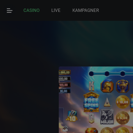
CASINO
LIVE
KAMPAGNER