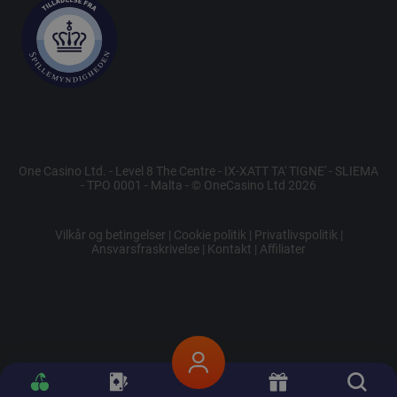
brugeren l
at return
placerings
lobbyLink
.onecasino.com
5 minutter
Ensures t
gets the c
when navi
the Lobby
Game pag
X-AB
Stack Exchange
1 dag
Denne coo
Inc.
af
sc-static.net
webstedso
One Casino Ltd. - Level 8 The Centre - IX-XATT TA' TIGNE' - SLIEMA
forbindel
med flere 
- TPO 0001 - Malta - © OneCasino Ltd 2026
Dette er e
der bruges
Google Privacy
kombinere
Policy
ændre ind
Vilkår og betingelser
|
Cookie politik
|
Privatlivspolitik
|
hjemmesi
Ansvarsfraskrivelse
|
Kontakt
|
Affiliater
gør det mu
hjemmesid
den bedste
udgave af
__cf_bm
Cloudflare Inc.
29
Denne coo
.sb.onecasino.com
minutter
til at sk
52
mennesker
sekunder
Dette er g
hjemmesid
lave gyldi
om brugen