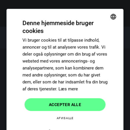
Denne hjemmeside bruger
cookies
ENGLISH
Nederland
Danmark
España
International
Vi bruger cookies til at tilpasse indhold,
DUTCH
annoncer og til at analysere vores trafik. Vi
SPANISH
deler også oplysninger om din brug af vores
websted med vores annoncerings- og
FINNISH
Ansvarligt spil
Video slots
Hjælpecenter
analysepartnere, som kan kombinere dem
DANISH
Kampagner
Casino
Information
med andre oplysninger, som du har givet
Spilleregler
Live Casino
dem, eller som de har indsamlet fra din brug
af deres tjenester.
Læs mere
ACCEPTER ALLE
AFVIS ALLE