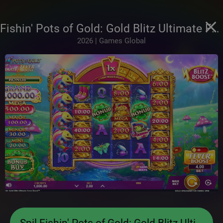
Fishin' Pots of Gold: Gold Blitz Ultimate Fever Boost
2026 | Games Global