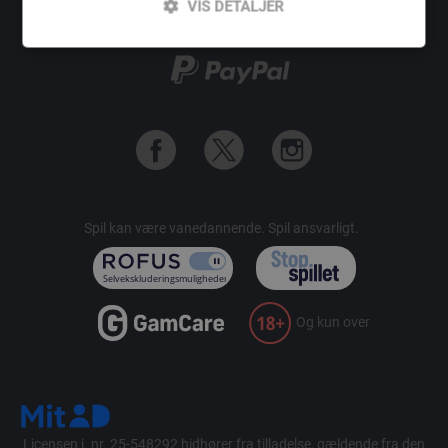
VIS DETALJER
Absolut
Ydeevne
Målretning
nødvendige
Funktionalitet
Uklassificerede
Spil kan være vanedannende.
Spil ansvarligt.
Absolut nødvendige
Ydeevne
Målretning
Funktionalitet
Uklassificerede
Og kun over
Absolut nødvendige cookies muliggør hjemmesidens
grundlæggende funktionalitet såsom brugerlogin og
kontoadministration. Hjemmesiden kan ikke bruges
korrekt uden de absolut nødvendige cookies.
Navn
Udbyder / Domæne
Udløbsdato
Beskrivel
Licensen j. nr. 25-548292 hidhører fra tilladelse, gældende fra den