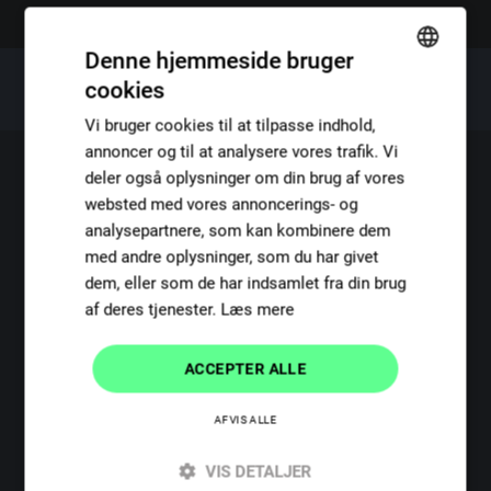
Denne hjemmeside bruger
cookies
Nederland
Danmark
España
International
ENGLISH
Vi bruger cookies til at tilpasse indhold,
DUTCH
annoncer og til at analysere vores trafik. Vi
SPANISH
deler også oplysninger om din brug af vores
Ansvarligt spil
Video slots
Hjælpecenter
websted med vores annoncerings- og
FINNISH
Kampagner
Casino
Information
analysepartnere, som kan kombinere dem
DANISH
Spilleregler
Live Casino
med andre oplysninger, som du har givet
dem, eller som de har indsamlet fra din brug
af deres tjenester.
Læs mere
ACCEPTER ALLE
AFVIS ALLE
VIS DETALJER