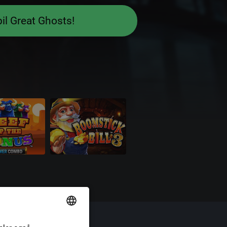
il Great Ghosts!
ional
ENGLISH