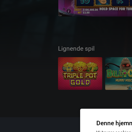
Lignende spil
Denne hjemm