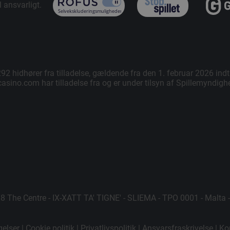
l ansvarligt.
onecasino.com
4 uger 2
Husker visning af landestandard, når brugeren logg
dage
returnere sprog og placeringsindstillinger
.onecasino.com
5 minutter
Ensures that the user gets the correct link when 
Lobby to the Game page.
Stack Exchange
1 dag
Denne cookie bruges af webstedsoperatøren i for
Inc.
med flere variabler. Dette er et værktøj, der bruge
sc-static.net
eller ændre indhold på hjemmesiden. Dette gør de
hjemmesiden at finde den bedste variation / udga
292 hidhører fra tilladelse, gældende fra den 1. februar 2026 indt
asino.com har tilladelse fra og er under tilsyn af Spillemyndigh
Cloudflare Inc.
29
Denne cookie bruges til at skelne mellem mennes
ogle Privacy Policy
.sb.onecasino.com
minutter
er gavnligt for hjemmesiden for at lave gyldige r
52
deres hjemmeside.
sekunder
t
CookieScript
5 måneder
Denne cookie bruges af Cookie-Script.com-tjenest
.onecasino.com
3 uger
præferencer om samtykke til besøgende. Det er nø
Script.com cookiebanner fungerer korrekt.
dbyder / Domæne
Udløbsdato
Beskrivel
Udbyder / Domæne
Udløbsdato
Beskrivelse
onecasino.com
4 uger 2 dage
der /
Udløbsdato
Beskrivelse
Adform
1 måned
Denne cookie bruges til at identificere hyppighed
æne
l 8 The Centre - IX-XATT TA' TIGNE' - SLIEMA - TPO 0001 - Malta
.adform.net
hvordan den besøgende får adgang til hjemmesid
data på brugerens besøg på hjemmesiden, f.eks. hv
cast
1 år
Denne cookie leveres normalt af bidr.io og bruges til reklame
læst.
oration
.io
d
.nl.onecasino.com
Session
gelser
|
Cookie politik
|
Privatlivspolitik
|
Ansvarsfraskrivelse
|
Ko