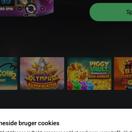
Sp
eside bruger cookies
Nederland
Danmark
España
Internat