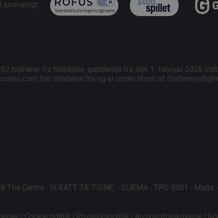
l ansvarligt.
onecasino.com
4 uger 2
Husker visning af landestandard, når brugeren logg
dage
returnere sprog og placeringsindstillinger
.onecasino.com
5 minutter
Ensures that the user gets the correct link when 
Lobby to the Game page.
Stack Exchange
1 dag
Denne cookie bruges af webstedsoperatøren i for
Inc.
med flere variabler. Dette er et værktøj, der bruge
sc-static.net
eller ændre indhold på hjemmesiden. Dette gør de
hjemmesiden at finde den bedste variation / udga
292 hidhører fra tilladelse, gældende fra den 1. februar 2026 indt
asino.com har tilladelse fra og er under tilsyn af Spillemyndigh
Cloudflare Inc.
29
Denne cookie bruges til at skelne mellem mennes
ogle Privacy Policy
.sb.onecasino.com
minutter
er gavnligt for hjemmesiden for at lave gyldige r
52
deres hjemmeside.
sekunder
t
CookieScript
5 måneder
Denne cookie bruges af Cookie-Script.com-tjenest
.onecasino.com
3 uger
præferencer om samtykke til besøgende. Det er nø
Script.com cookiebanner fungerer korrekt.
dbyder / Domæne
Udløbsdato
Beskrivel
Udbyder / Domæne
Udløbsdato
Beskrivelse
onecasino.com
4 uger 2 dage
der /
Udløbsdato
Beskrivelse
Adform
1 måned
Denne cookie bruges til at identificere hyppighed
æne
l 8 The Centre - IX-XATT TA' TIGNE' - SLIEMA - TPO 0001 - Malta
.adform.net
hvordan den besøgende får adgang til hjemmesid
data på brugerens besøg på hjemmesiden, f.eks. hv
cast
1 år
Denne cookie leveres normalt af bidr.io og bruges til reklame
læst.
oration
.io
d
.nl.onecasino.com
Session
gelser
|
Cookie politik
|
Privatlivspolitik
|
Ansvarsfraskrivelse
|
Ko