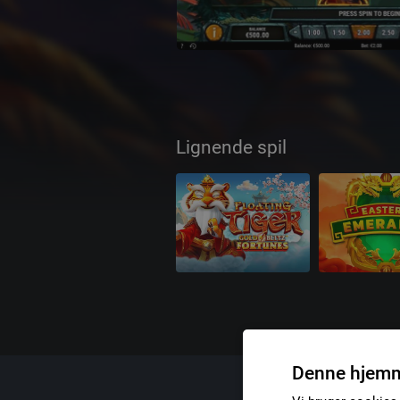
Lignende spil
Denne hjemm