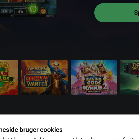
S
eside bruger cookies
Nederland
Danmark
España
Internat