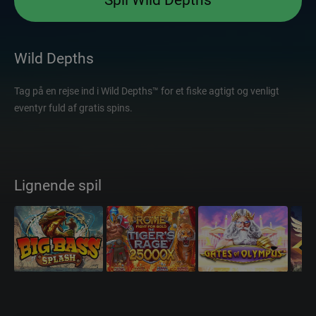
Spil Wild Depths
Wild Depths
Tag på en rejse ind i Wild Depths™ for et fiske agtigt og venligt
eventyr fuld af gratis spins.
Lignende spil