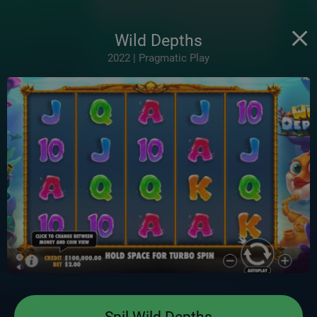
Wild Depths
2022 | Pragmatic Play