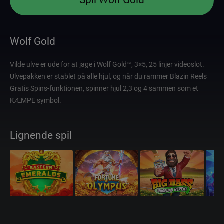
Spil Wolf Gold
Wolf Gold
Vilde ulve er ude for at jage i Wolf Gold™, 3×5, 25 linjer videoslot.
Ulvepakken er stablet på alle hjul, og når du rammer Blazin Reels
Gratis Spins-funktionen, spinner hjul 2,3 og 4 sammen som et
KÆMPE symbol.
Lignende spil