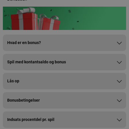
Absolut nødvendige
Ydeevne
Målretning
Funktionalitet
Uklassificerede
Absolut nødvendige cookies muliggør hjemmesidens
grundlæggende funktionalitet såsom brugerlogin og
kontoadministration. Hjemmesiden kan ikke bruges
Hvad er en bonus?
korrekt uden de absolut nødvendige cookies.
Navn
Udbyder / Domæne
Udløbsdato
Beskrivel
Vi udlodder løbende gratis spins eller ekstra
spillepenge i form af bonusser. En bonus er penge,
locale
onecasino.com
4 uger 2
Husker vi
Spil med kontantsaldo og bonus
dage
landestan
som vi placerer på din konto, som du kan bruge til at
brugeren l
spille vores spil. En bonus placeres på din
at return
Forskellen mellem kontantsaldo og bonussaldo er,
bonussaldo i din Pung og er derfor en del af dit
placerings
at du kan få beløbet på din kontantsaldo udbetalt,
Lås op
samlede beløb. Til sammenligning: indbetaling
men din bonussaldo ikke (endnu). Indbetalinger
lobbyLink
.onecasino.com
5 minutter
Ensures t
placeres på din kontantsaldo.
gets the c
bliver altid tilføjet til din kontantsaldo.
Før du kan udbetale din bonus til din bankkonto,
when navi
the Lobby
skal værdien være overført til din kontantsaldo, og
Bonusbetingelser
Game pag
Du bruger pengene på dit samlede beløb til at satse
du skal dermed have opfyldt
på vores spil. Har du penge på både din
gennemspilningskravene. Ikke alle bonusser har det
X-AB
Stack Exchange
1 dag
Denne coo
kontantsaldo og din bonus? Så vil pengene på din
Inc.
af
samme gennemspilningskrav. OneCasino har
sc-static.net
webstedso
kontantsaldo først blive brugt til at satse med. Når
Indsats procentdel pr. spil
Indbetalingsbonus
forskellige typer af bonusser. Modtog du en
forbindel
du satser fra din kontantsaldo, vil dine gevinster fra
med flere 
almindelig bonus? Så skal der ofte satses et beløb