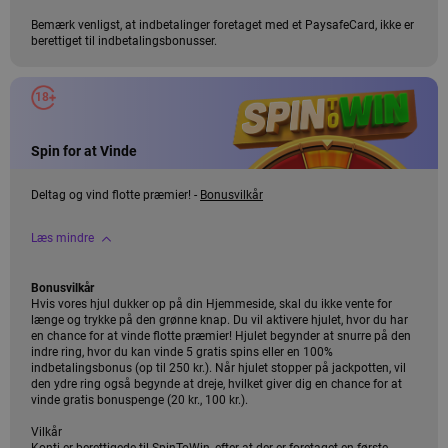
Bemærk venligst, at indbetalinger foretaget med et PaysafeCard, ikke er
berettiget til indbetalingsbonusser.
Spin for at Vinde
Deltag og vind flotte præmier! -
Bonusvilkår
Bonusvilkår
Hvis vores hjul dukker op på din Hjemmeside, skal du ikke vente for
længe og trykke på den grønne knap. Du vil aktivere hjulet, hvor du har
en chance for at vinde flotte præmier! Hjulet begynder at snurre på den
indre ring, hvor du kan vinde 5 gratis spins eller en 100%
indbetalingsbonus (op til 250 kr.). Når hjulet stopper på jackpotten, vil
den ydre ring også begynde at dreje, hvilket giver dig en chance for at
vinde gratis bonuspenge (20 kr., 100 kr.).
Vilkår