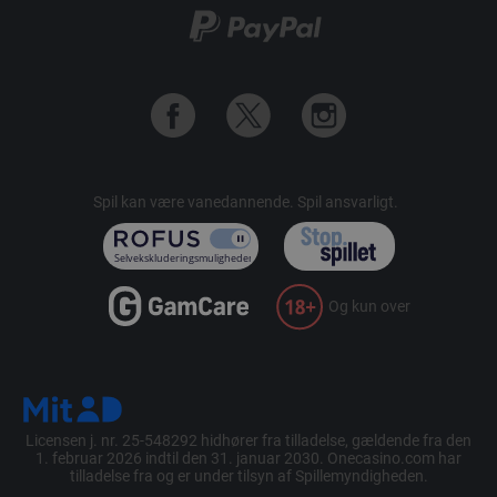
og blive berettiget til at udbetale gevinster relateret
Other games
0%
til bonussen.
Udbyder /
Navn
Udløbsdato
Beskrivelse
Husk, at bonussen ikke
Navn
Domæne
Udbyder / Domæne
Udløbsdato
Beskrivel
Kontanter tilbage
Intet indsatsbonus
kan bruges i Live Casino
C
_U
.onecasino.com
Adform
4 uger 2
1 måned
Denne coo
Udbyder /
Navn
Udløbsdato
Beskrivelse
.adform.net
dage
identific
Games
Domæne
besøg og 
besøgende
bito
Comcast
1 år
Denne cookie leveres
hjemmesi
Corporation
af bidr.io og bruges ti
data på b
.bidr.io
reklameformål.
hjemmesid
Spil kan være vanedannende.
Spil ansvarligt.
sider der 
MUID
Microsoft
1 år
This cookie is widely
Corporation
my Microsoft as a un
__BillyPix_session_id
.nl.onecasino.com
Session
.clarity.ms
user identifier. It can
by embedded micros
taboola_session_id
Taboola
Session
Denne cook
scripts. Widely belie
.taboola.com
at indsa
sync across many dif
statistik
Microsoft domains, a
Og kun over
Bemærk venligst, at indbetalinger foretaget med et
brugerens
user tracking.
PaysafeCard, ikke er berettiget til
hjemmesi
antallet a
indbetalingsbonusser.
MR
Microsoft
1 uge
This is a Microsoft 
gennemsni
Corporation
party cookie which w
hjemmesid
.c.clarity.ms
measure the use of t
der er ind
website for internal a
Et Eksempel:
beregnet t
brugeren
ANONCHK
Microsoft
9 minutter
This cookie carries o
anbefale 
Licensen j. nr. 25-548292 hidhører fra tilladelse, gældende fra den
Corporation
57
information about ho
Når du laver en indbetaling på 100 kr., og du får en
mere tilbø
1. februar 2026 indtil den 31. januar 2030. Onecasino.com har
.c.clarity.ms
sekunder
end user uses the we
interesser
100% indbetalingsbonus, vil 100 kr. blive placeret på
tilladelse fra og er under tilsyn af Spillemyndigheden.
and any advertising t
end user may have s