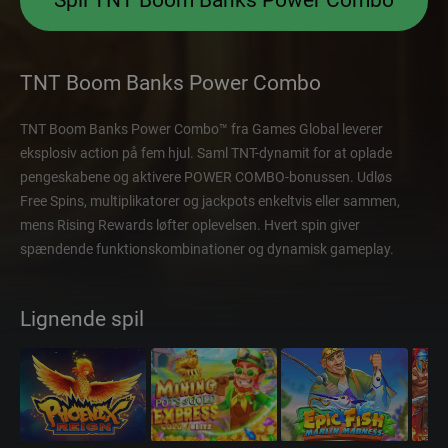
Spil TNT Boom Banks Power Combo
TNT Boom Banks Power Combo
TNT Boom Banks Power Combo™ fra Games Global leverer
eksplosiv action på fem hjul. Saml TNT-dynamit for at oplade
pengeskabene og aktivere POWER COMBO-bonussen. Udløs
Free Spins, multiplikatorer og jackpots enkeltvis eller sammen,
mens Rising Rewards løfter oplevelsen. Hvert spin giver
spændende funktionskombinationer og dynamisk gameplay.
Lignende spil