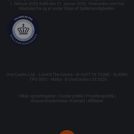
locale
onecasino.com
4 uger 2
Husker vi
1. februar 2026 indtil den 31. januar 2030. Onecasino.com har
dage
landestan
tilladelse fra og er under tilsyn af Spillemyndigheden.
brugeren l
at return
placerings
lobbyLink
.onecasino.com
5 minutter
Ensures t
gets the c
when navi
the Lobby
Game pag
X-AB
Stack Exchange
1 dag
Denne coo
Inc.
af
sc-static.net
webstedso
forbindel
med flere 
One Casino Ltd. - Level 8 The Centre - IX-XATT TA' TIGNE' - SLIEMA
Dette er e
der bruges
- TPO 0001 - Malta - © OneCasino Ltd 2026
Google Privacy
kombinere
Policy
ændre ind
hjemmesi
gør det mu
Vilkår og betingelser
|
Cookie politik
|
Privatlivspolitik
|
hjemmesid
Ansvarsfraskrivelse
|
Kontakt
|
Affiliater
den bedste
udgave af
__cf_bm
Cloudflare Inc.
29
Denne coo
.sb.onecasino.com
minutter
til at sk
52
mennesker
sekunder
Dette er g
hjemmesid