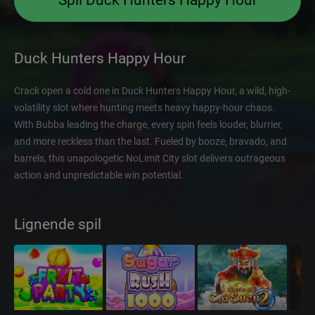
Spil Duck Hunters Happy Hour
Duck Hunters Happy Hour
Crack open a cold one in Duck Hunters Happy Hour, a wild, high-
volatility slot where hunting meets heavy happy-hour chaos.
With Bubba leading the charge, every spin feels louder, blurrier,
and more reckless than the last. Fueled by booze, bravado, and
barrels, this unapologetic NoLimit City slot delivers outrageous
action and unpredictable win potential.
Lignende spil