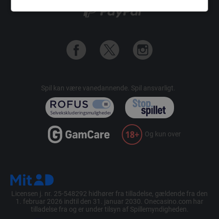
Absolut
Ydeevne
Målretning
nødvendige
Funktionalitet
Uklassificerede
Spil kan være vanedannende.
Spil ansvarligt.
Absolut nødvendige
Ydeevne
Målretning
Og kun over
Funktionalitet
Uklassificerede
Absolut nødvendige cookies muliggør hjemmesidens
grundlæggende funktionalitet såsom brugerlogin og
kontoadministration. Hjemmesiden kan ikke bruges
korrekt uden de absolut nødvendige cookies.
Licensen j. nr. 25-548292 hidhører fra tilladelse, gældende fra den
Navn
Udbyder / Domæne
Udløbsdato
Beskrivel
1. februar 2026 indtil den 31. januar 2030. Onecasino.com har
tilladelse fra og er under tilsyn af Spillemyndigheden.
locale
onecasino.com
4 uger 2
Husker vi
dage
landestan