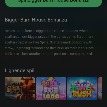
Spil Bigger Barn House Bonanza
Bigger Barn House Bonanza
Return to the farm in Bigger Barn House Bonanza, where
scatters unlock bigger prizes in the bonus game. Six or more
scatters trigger six Free Spins. Scatters mark positions with
straw, upgrading to wood and then brick as more land. Once
brick is reached, another random position becomes marked.
Lignende spil