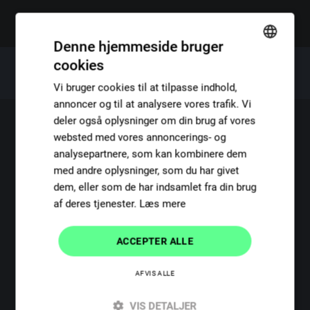
Denne hjemmeside bruger
cookies
ENGLISH
Nederland
Danmark
España
International
Vi bruger cookies til at tilpasse indhold,
DUTCH
annoncer og til at analysere vores trafik. Vi
SPANISH
deler også oplysninger om din brug af vores
Ansvarligt spil
Video slots
Hjælpecenter
websted med vores annoncerings- og
FINNISH
analysepartnere, som kan kombinere dem
Kampagner
Casino
Information
DANISH
med andre oplysninger, som du har givet
Spilleregler
Live Casino
dem, eller som de har indsamlet fra din brug
af deres tjenester.
Læs mere
ACCEPTER ALLE
AFVIS ALLE
VIS DETALJER