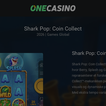
Shark Pop: Coin Collect
2026 | Games Global
Shark Pop: Coin
Shark Pop: Coin Collect
hvor Berry, Splash og G
repræsenterer et forske
Collect™-mekanikken pe
visuals og dynamiske p
Med ekstra tempo vari