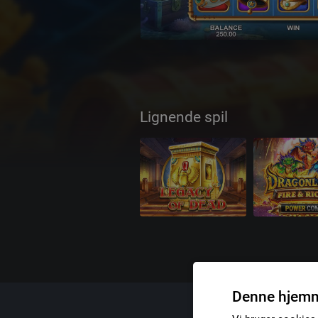
Lignende spil
Denne hjemm