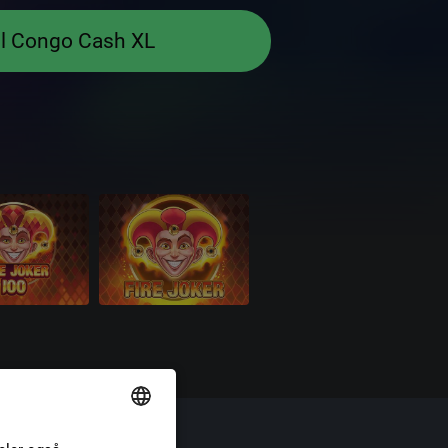
il Congo Cash XL
ional
ENGLISH