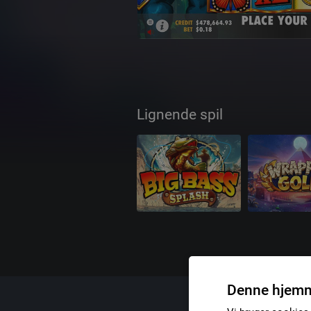
Lignende spil
Denne hjemm