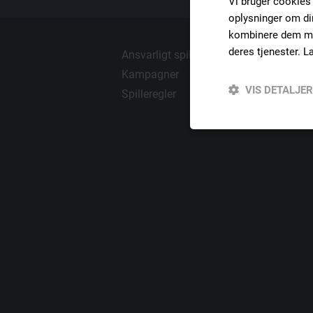
Vi bruger cookies t
oplysninger om di
kombinere dem med
deres tjenester.
L
Ansvarligt spil
Video slo
Kampagner
Casino
VIS DETALJER
Spilleregler
Live Cas
Absolut
nødvendige
Absolut nødvendige c
Hjemmesiden kan ikke
Navn