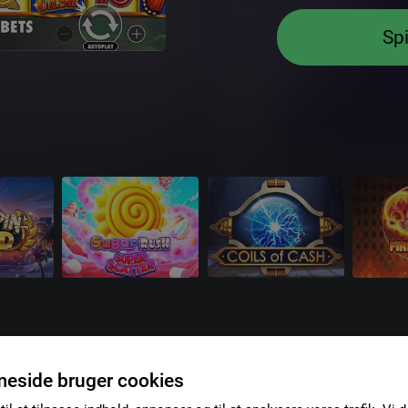
Sp
eside bruger cookies
Nederland
Danmark
España
Internat