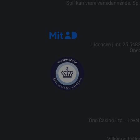
Spil kan være vanedannende.
Spi
locale
lobbyLink
X-AB
Licensen j. nr. 25-548
Onec
__cf_bm
Go
CookieScriptConsen
Navn
U
Navn
_U
.
Udby
Navn
C
Dom
One Casino Ltd. - Leve
bito
Com
Corp
.bidr
__BillyPix_session_i
Vilkår og betin