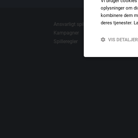
Vi bruger cookies t
oplysninger om di
kombinere dem med
deres tjenester.
L
Ansvarligt spil
Video slo
Kampagner
Casino
VIS DETALJER
Spilleregler
Live Cas
Absolut
nødvendige
Absolut nødvendige c
Hjemmesiden kan ikke
Navn