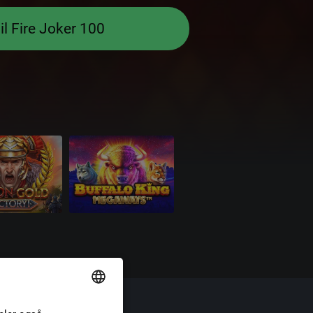
il Fire Joker 100
ional
ENGLISH