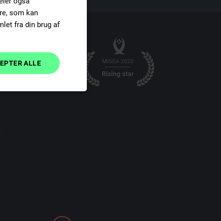
deler også
re, som kan
DUTCH
et fra din brug af
SPANISH
FINNISH
EPTER ALLE
DANISH
Uklassificerede
e
dministration.