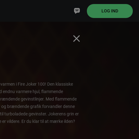
LOG IND
 varmen i Fire Joker 100! Den klassiske
ed endnu varmere hjul, flammende
brændende gevinstlinjer. Med flammende
er og brændende grafik forvandler denne
til turboladede gevinster. Jokerens grin er
 er vildere. Er du klar til at mærke ilden?