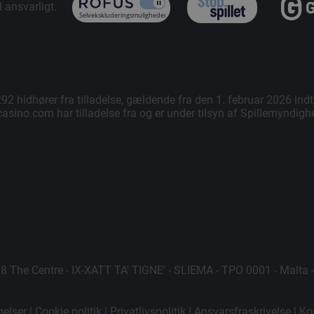
l ansvarligt.
onecasino.com
4 uger 2
Husker visning af landestandard, når brugeren logg
dage
returnere sprog og placeringsindstillinger
.onecasino.com
5 minutter
Ensures that the user gets the correct link when 
Lobby to the Game page.
Stack Exchange
1 dag
Denne cookie bruges af webstedsoperatøren i for
Inc.
med flere variabler. Dette er et værktøj, der bruge
sc-static.net
eller ændre indhold på hjemmesiden. Dette gør de
hjemmesiden at finde den bedste variation / udga
292 hidhører fra tilladelse, gældende fra den 1. februar 2026 indt
asino.com har tilladelse fra og er under tilsyn af Spillemyndigh
Cloudflare Inc.
29
Denne cookie bruges til at skelne mellem mennes
ogle Privacy Policy
.sb.onecasino.com
minutter
er gavnligt for hjemmesiden for at lave gyldige r
52
deres hjemmeside.
sekunder
t
CookieScript
5 måneder
Denne cookie bruges af Cookie-Script.com-tjenest
.onecasino.com
3 uger
præferencer om samtykke til besøgende. Det er nø
Script.com cookiebanner fungerer korrekt.
dbyder / Domæne
Udløbsdato
Beskrivel
Udbyder / Domæne
Udløbsdato
Beskrivelse
onecasino.com
4 uger 2 dage
der /
Udløbsdato
Beskrivelse
Adform
1 måned
Denne cookie bruges til at identificere hyppighed
æne
l 8 The Centre - IX-XATT TA' TIGNE' - SLIEMA - TPO 0001 - Malta
.adform.net
hvordan den besøgende får adgang til hjemmesid
data på brugerens besøg på hjemmesiden, f.eks. hv
cast
1 år
Denne cookie leveres normalt af bidr.io og bruges til reklame
læst.
oration
.io
d
.nl.onecasino.com
Session
gelser
|
Cookie politik
|
Privatlivspolitik
|
Ansvarsfraskrivelse
|
Ko