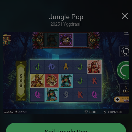
Jungle Pop
2025 | Yggdrasil