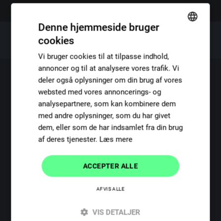
Denne hjemmeside bruger
cookies
Nederland
Danmark
España
International
ENGLISH
Vi bruger cookies til at tilpasse indhold,
DUTCH
annoncer og til at analysere vores trafik. Vi
SPANISH
deler også oplysninger om din brug af vores
Ansvarligt spil
Video slots
Hjælpecenter
websted med vores annoncerings- og
FINNISH
Kampagner
Casino
Information
analysepartnere, som kan kombinere dem
DANISH
Spilleregler
Live Casino
med andre oplysninger, som du har givet
dem, eller som de har indsamlet fra din brug
af deres tjenester.
Læs mere
ACCEPTER ALLE
AFVIS ALLE
VIS DETALJER