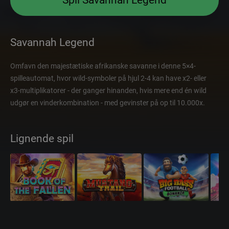
Spil Savannah Legend
Savannah Legend
Omfavn den majestætiske afrikanske savanne i denne 5×4-
spilleautomat, hvor wild-symboler på hjul 2-4 kan have x2- eller
x3-multiplikatorer - der ganger hinanden, hvis mere end én wild
udgør en vinderkombination - med gevinster på op til 10.000x.
Lignende spil