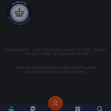
brugeren l
at return
placerings
lobbyLink
.onecasino.com
5 minutter
Ensures t
gets the c
when navi
the Lobby
Game pag
X-AB
Stack Exchange
1 dag
Denne coo
Inc.
af
sc-static.net
webstedso
forbindel
One Casino Ltd. - Level 8 The Centre - IX-XATT TA' TIGNE' - SLIEMA
med flere 
- TPO 0001 - Malta - © OneCasino Ltd 2026
Dette er e
der bruges
Google Privacy
kombinere
Policy
ændre ind
Vilkår og betingelser
|
Cookie politik
|
Privatlivspolitik
|
hjemmesi
Ansvarsfraskrivelse
|
Kontakt
|
Affiliater
gør det mu
hjemmesid
den bedste
udgave af
__cf_bm
Cloudflare Inc.
29
Denne coo
.sb.onecasino.com
minutter
til at sk
52
mennesker
sekunder
Dette er g
hjemmesid
lave gyldi