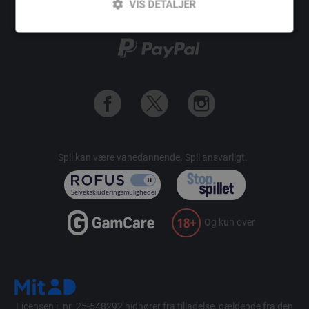
VIS DETALJER
Absolut
Ydeevne
Målretning
nødvendige
Funktionalitet
Uklassificerede
Spil kan være vanedannende.
Spil ansvarligt.
Absolut nødvendige
Ydeevne
Målretning
Funktionalitet
Uklassificerede
Og kun over
Absolut nødvendige cookies muliggør hjemmesidens
grundlæggende funktionalitet såsom brugerlogin og
kontoadministration. Hjemmesiden kan ikke bruges
korrekt uden de absolut nødvendige cookies.
Navn
Udbyder / Domæne
Udløbsdato
Beskrivel
Licensen j. nr. 25-548292 hidhører fra tilladelse, gældende fra den