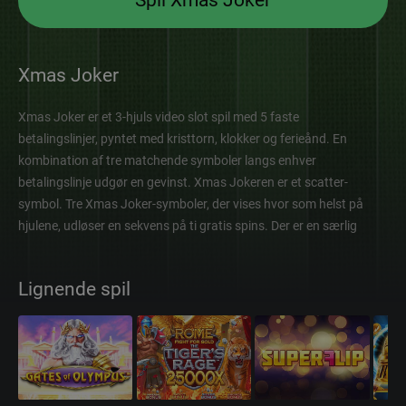
Spil Xmas Joker
Xmas Joker
Xmas Joker er et 3-hjuls video slot spil med 5 faste
betalingslinjer, pyntet med kristtorn, klokker og ferieånd. En
kombination af tre matchende symboler langs enhver
betalingslinje udgør en gevinst. Xmas Jokeren er et scatter-
symbol. Tre Xmas Joker-symboler, der vises hvor som helst på
hjulene, udløser en sekvens på ti gratis spins. Der er en særlig
julegave, der venter på at blive pakket ud, når mindst to julegave-
sym...
Lignende spil