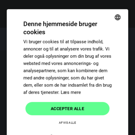
Denne hjemmeside bruger
cookies
ENGLISH
Nederland
Danmark
España
International
Vi bruger cookies til at tilpasse indhold,
DUTCH
annoncer og til at analysere vores trafik. Vi
SPANISH
deler også oplysninger om din brug af vores
websted med vores annoncerings- og
FINNISH
Ansvarligt spil
Video slots
Hjælpecenter
analysepartnere, som kan kombinere dem
DANISH
Kampagner
Casino
Information
med andre oplysninger, som du har givet
Spilleregler
Live Casino
dem, eller som de har indsamlet fra din brug
af deres tjenester.
Læs mere
ACCEPTER ALLE
AFVIS ALLE