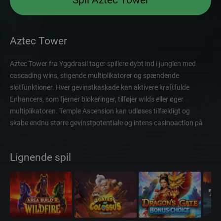
Spil Aztec Tower
Aztec Tower
Aztec Tower fra Yggdrasil tager spillere dybt ind i junglen med
cascading wins, stigende multiplikatorer og spændende
slotfunktioner. Hver gevinstkaskade kan aktivere kraftfulde
Enhancers, som fjerner blokeringer, tilføjer wilds eller øger
multiplikatoren. Temple Ascension kan udløses tilfældigt og
skabe endnu større gevinstpotentiale og intens casinoaction på
hvert spin.
Lignende spil