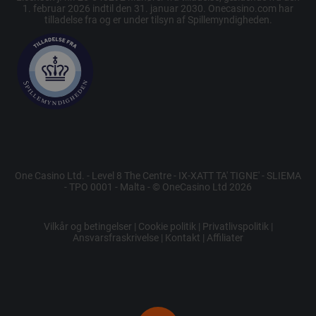
locale
onecasino.com
4 uger 2
Husker vi
1. februar 2026 indtil den 31. januar 2030. Onecasino.com har
dage
landestan
tilladelse fra og er under tilsyn af Spillemyndigheden.
brugeren l
at return
placerings
lobbyLink
.onecasino.com
5 minutter
Ensures t
gets the c
when navi
the Lobby
Game pag
X-AB
Stack Exchange
1 dag
Denne coo
Inc.
af
sc-static.net
webstedso
forbindel
med flere 
One Casino Ltd. - Level 8 The Centre - IX-XATT TA' TIGNE' - SLIEMA
Dette er e
der bruges
- TPO 0001 - Malta - © OneCasino Ltd 2026
Google Privacy
kombinere
Policy
ændre ind
hjemmesi
gør det mu
Vilkår og betingelser
|
Cookie politik
|
Privatlivspolitik
|
hjemmesid
Ansvarsfraskrivelse
|
Kontakt
|
Affiliater
den bedste
udgave af
__cf_bm
Cloudflare Inc.
29
Denne coo
.sb.onecasino.com
minutter
til at sk
52
mennesker
sekunder
Dette er g
hjemmesid